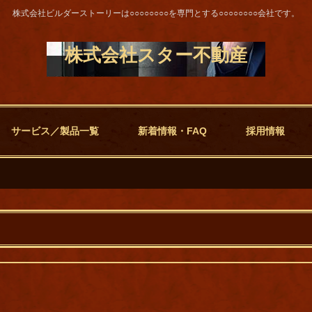
株式会社ビルダーストーリーは○○○○○○○○を専門とする○○○○○○○○会社です。
株式会社スター不動産
サービス／製品一覧
新着情報・FAQ
採用情報