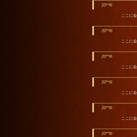
20**年
ここに会
20**年
ここに会
20**年
ここに会
20**年
ここに会
20**年
ここに会
20**年