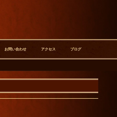
お問い合わせ
アクセス
ブログ