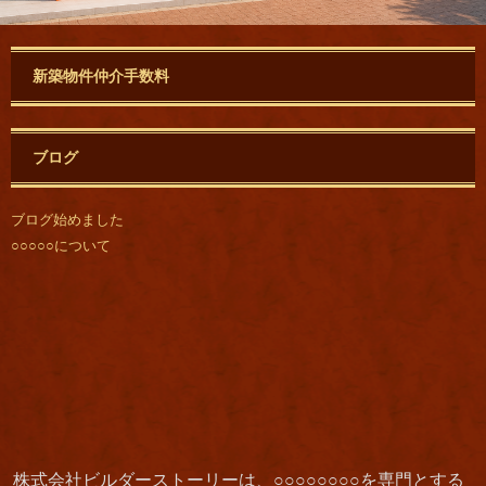
新築物件仲介手数料
ブログ
ブログ始めました
○○○○○について
株式会社ビルダーストーリーは、○○○○○○○○を専門とする