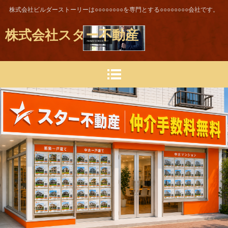
株式会社ビルダーストーリーは○○○○○○○○を専門とする○○○○○○○○会社です。
株式会社スター不動産